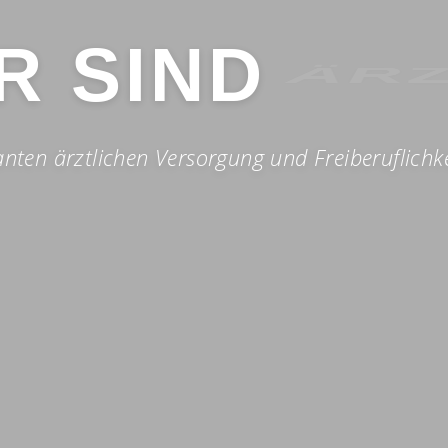
ÄR
R SIND
ten ärztlichen Versorgung und Freiberuflichkei