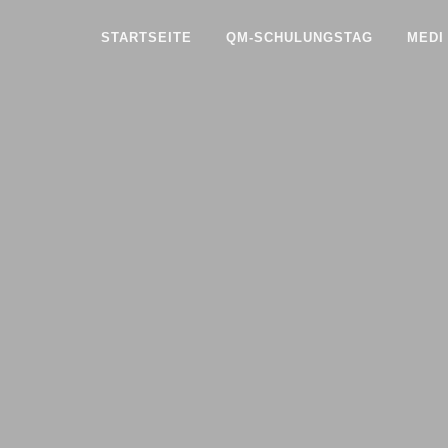
Zum
Inhalt
STARTSEITE
QM-SCHULUNGSTAG
MEDI
springen