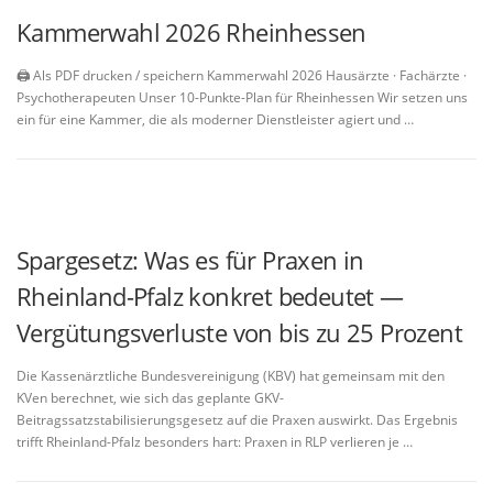
Kammerwahl 2026 Rheinhessen
🖨️ Als PDF drucken / speichern Kammerwahl 2026 Hausärzte · Fachärzte ·
Psychotherapeuten Unser 10-Punkte-Plan für Rheinhessen Wir setzen uns
ein für eine Kammer, die als moderner Dienstleister agiert und …
Spargesetz: Was es für Praxen in
Rheinland-Pfalz konkret bedeutet —
Vergütungsverluste von bis zu 25 Prozent
Die Kassenärztliche Bundesvereinigung (KBV) hat gemeinsam mit den
KVen berechnet, wie sich das geplante GKV-
Beitragssatzstabilisierungsgesetz auf die Praxen auswirkt. Das Ergebnis
trifft Rheinland-Pfalz besonders hart: Praxen in RLP verlieren je …