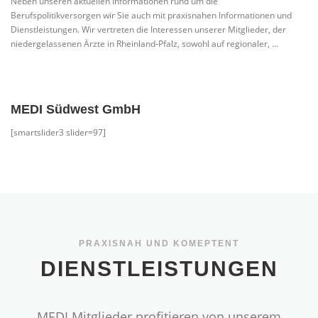
Neben unseren aktuellen Informationen rund um die
Berufspolitikversorgen wir Sie auch mit praxisnahen Informationen und
Dienstleistungen. Wir vertreten die Interessen unserer Mitglieder, der
niedergelassenen Ärzte in Rheinland-Pfalz, sowohl auf regionaler, …
MEDI Südwest GmbH
[smartslider3 slider=97]
PRAXISNAH UND KOMEPTENT
DIENSTLEISTUNGEN
MEDI Mitglieder profitieren von unserem