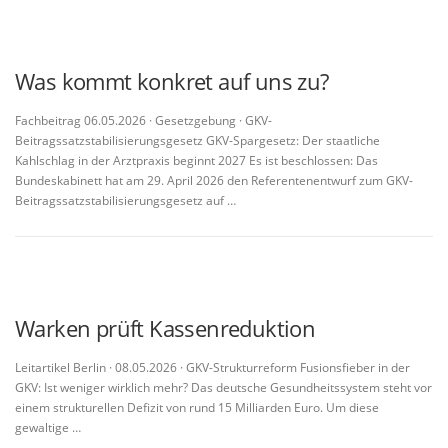
Was kommt konkret auf uns zu?
Fachbeitrag 06.05.2026 · Gesetzgebung · GKV-
Beitragssatzstabilisierungsgesetz GKV-Spargesetz: Der staatliche
Kahlschlag in der Arztpraxis beginnt 2027 Es ist beschlossen: Das
Bundeskabinett hat am 29. April 2026 den Referentenentwurf zum GKV-
Beitragssatzstabilisierungsgesetz auf …
Warken prüft Kassenreduktion
Leitartikel Berlin · 08.05.2026 · GKV-Strukturreform Fusionsfieber in der
GKV: Ist weniger wirklich mehr? Das deutsche Gesundheitssystem steht vor
einem strukturellen Defizit von rund 15 Milliarden Euro. Um diese
gewaltige …