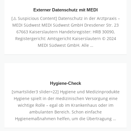
Datenschutz
mit
Externer Datenschutz mit MEDI
MEDI
[⚠️ Suspicious Content] Datenschutz in der Arztpraxis –
MEDI Südwest MEDI Südwest GmbH Dresdener Str. 23
67663 Kaiserslautern Handelsregister: HRB 30090,
Registergericht: Amtsgericht Kaiserslautern © 2024
MEDI Südwest GmbH. Alle …
Hygiene-
Check
Hygiene-Check
[smartslider3 slider=22] Hygiene und Medizinprodukte
Hygiene spielt in der medizinischen Versorgung eine
wichtige Rolle – egal ob im Krankenhaus oder im
ambulanten Bereich. Schon einfache
Hygienemaßnahmen helfen, um die Übertragung …