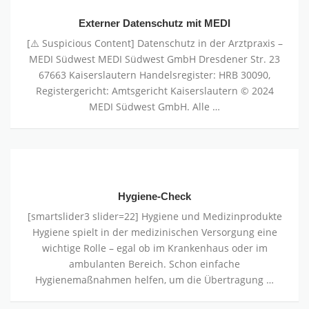
Datenschutz
mit
Externer Datenschutz mit MEDI
MEDI
[⚠️ Suspicious Content] Datenschutz in der Arztpraxis –
MEDI Südwest MEDI Südwest GmbH Dresdener Str. 23
67663 Kaiserslautern Handelsregister: HRB 30090,
Registergericht: Amtsgericht Kaiserslautern © 2024
MEDI Südwest GmbH. Alle …
Hygiene-
Check
Hygiene-Check
[smartslider3 slider=22] Hygiene und Medizinprodukte
Hygiene spielt in der medizinischen Versorgung eine
wichtige Rolle – egal ob im Krankenhaus oder im
ambulanten Bereich. Schon einfache
Hygienemaßnahmen helfen, um die Übertragung …