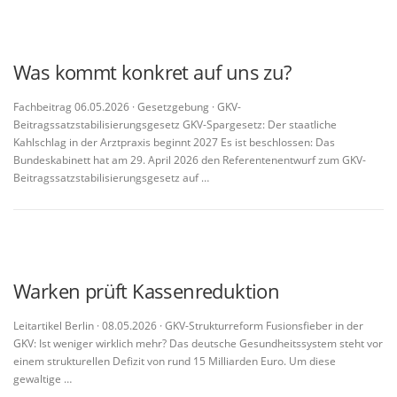
Was kommt konkret auf uns zu?
Fachbeitrag 06.05.2026 · Gesetzgebung · GKV-
Beitragssatzstabilisierungsgesetz GKV-Spargesetz: Der staatliche
Kahlschlag in der Arztpraxis beginnt 2027 Es ist beschlossen: Das
Bundeskabinett hat am 29. April 2026 den Referentenentwurf zum GKV-
Beitragssatzstabilisierungsgesetz auf …
Warken prüft Kassenreduktion
Leitartikel Berlin · 08.05.2026 · GKV-Strukturreform Fusionsfieber in der
GKV: Ist weniger wirklich mehr? Das deutsche Gesundheitssystem steht vor
einem strukturellen Defizit von rund 15 Milliarden Euro. Um diese
gewaltige …