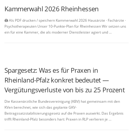
Kammerwahl 2026 Rheinhessen
🖨️ Als PDF drucken / speichern Kammerwahl 2026 Hausärzte · Fachärzte ·
Psychotherapeuten Unser 10-Punkte-Plan für Rheinhessen Wir setzen uns
ein für eine Kammer, die als moderner Dienstleister agiert und …
Spargesetz: Was es für Praxen in
Rheinland-Pfalz konkret bedeutet —
Vergütungsverluste von bis zu 25 Prozent
Die Kassenärztliche Bundesvereinigung (KBV) hat gemeinsam mit den
KVen berechnet, wie sich das geplante GKV-
Beitragssatzstabilisierungsgesetz auf die Praxen auswirkt. Das Ergebnis
trifft Rheinland-Pfalz besonders hart: Praxen in RLP verlieren je …