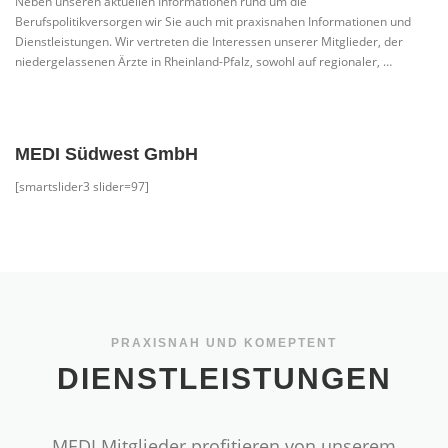
Neben unseren aktuellen Informationen rund um die
Berufspolitikversorgen wir Sie auch mit praxisnahen Informationen und
Dienstleistungen. Wir vertreten die Interessen unserer Mitglieder, der
niedergelassenen Ärzte in Rheinland-Pfalz, sowohl auf regionaler, …
MEDI Südwest GmbH
[smartslider3 slider=97]
PRAXISNAH UND KOMEPTENT
DIENSTLEISTUNGEN
MEDI Mitglieder profitieren von unserem