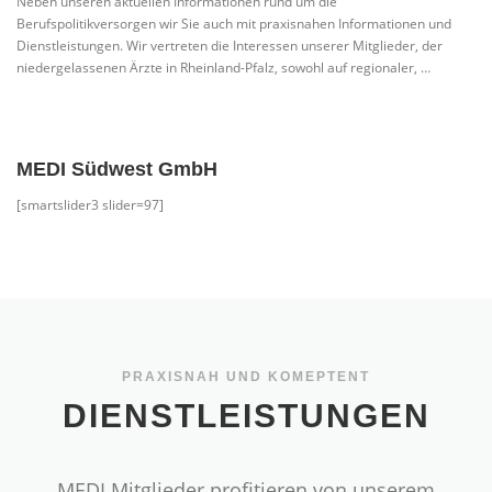
Neben unseren aktuellen Informationen rund um die
Berufspolitikversorgen wir Sie auch mit praxisnahen Informationen und
Dienstleistungen. Wir vertreten die Interessen unserer Mitglieder, der
niedergelassenen Ärzte in Rheinland-Pfalz, sowohl auf regionaler, …
MEDI Südwest GmbH
[smartslider3 slider=97]
PRAXISNAH UND KOMEPTENT
DIENSTLEISTUNGEN
MEDI Mitglieder profitieren von unserem