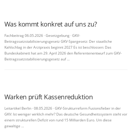
Was kommt konkret auf uns zu?
Fachbeitrag 06.05.2026 · Gesetzgebung · GKV-
Beitragssatzstabilisierungsgesetz GKV-Spargesetz: Der staatliche
Kahlschlag in der Arztpraxis beginnt 2027 Es ist beschlossen: Das
Bundeskabinett hat am 29. April 2026 den Referentenentwurf zum GKV-
Beitragssatzstabilisierungsgesetz auf …
Warken prüft Kassenreduktion
Leitartikel Berlin · 08.05.2026 · GKV-Strukturreform Fusionsfieber in der
GKV: Ist weniger wirklich mehr? Das deutsche Gesundheitssystem steht vor
einem strukturellen Defizit von rund 15 Milliarden Euro. Um diese
gewaltige …