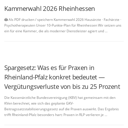
Kammerwahl 2026 Rheinhessen
🖨️ Als PDF drucken / speichern Kammerwahl 2026 Hausärzte · Fachärzte ·
Psychotherapeuten Unser 10-Punkte-Plan für Rheinhessen Wir setzen uns
ein für eine Kammer, die als moderner Dienstleister agiert und …
Spargesetz: Was es für Praxen in
Rheinland-Pfalz konkret bedeutet —
Vergütungsverluste von bis zu 25 Prozent
Die Kassenärztliche Bundesvereinigung (KBV) hat gemeinsam mit den
KVen berechnet, wie sich das geplante GKV-
Beitragssatzstabilisierungsgesetz auf die Praxen auswirkt. Das Ergebnis
trifft Rheinland-Pfalz besonders hart: Praxen in RLP verlieren je …