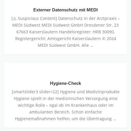
Datenschutz
mit
Externer Datenschutz mit MEDI
MEDI
[⚠️ Suspicious Content] Datenschutz in der Arztpraxis –
MEDI Südwest MEDI Südwest GmbH Dresdener Str. 23
67663 Kaiserslautern Handelsregister: HRB 30090,
Registergericht: Amtsgericht Kaiserslautern © 2024
MEDI Südwest GmbH. Alle …
Hygiene-
Check
Hygiene-Check
[smartslider3 slider=22] Hygiene und Medizinprodukte
Hygiene spielt in der medizinischen Versorgung eine
wichtige Rolle – egal ob im Krankenhaus oder im
ambulanten Bereich. Schon einfache
Hygienemaßnahmen helfen, um die Übertragung …