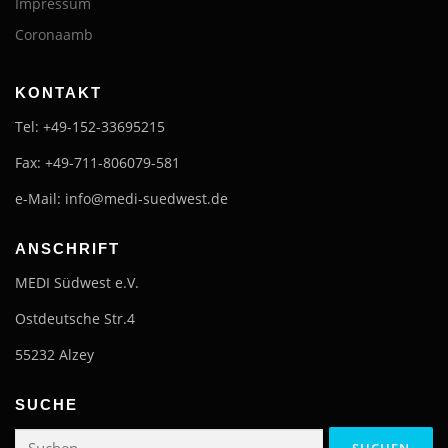
Impressum
Coronaamb
KONTAKT
Tel: +49-152-33695215
Fax: +49-711-806079-581
e-Mail: info@medi-suedwest.de
ANSCHRIFT
MEDI Südwest e.V.
Ostdeutsche Str.4
55232 Alzey
SUCHE
Suchen