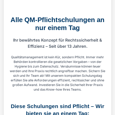
Alle QM-Pflichtschulungen an
nur einem Tag
Ihr bewährtes Konzept für Rechtssicherheit &
Effizienz – Seit über 13 Jahren.
Qualitätsmanagement ist kein Kür, sondern Pflicht. Immer mehr
Behörden kontrollieren die gesetzlichen Vorgaben – von der
Hygiene bis zum Datenschutz. Versäumnisse können teuer
werden und Ihre Praxis rechtlich angreifbar machen. Sichern Sie
sich und Ihr Team ab! Mit unserem kompakten Schulungstag
erfüllen Sie alle Anforderungen effizient, rechtssicher und ohne
großen Aufwand. Investieren Sie in die Sicherheit Ihrer Praxis
und das Know-how Ihres Teams.
Diese Schulungen sind Pflicht – Wir
bieten sie an einem Tag: