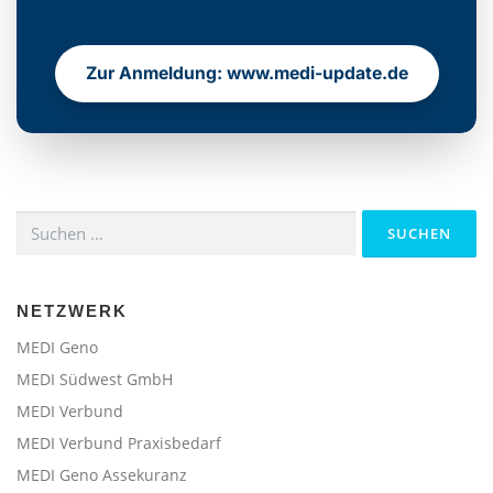
Zur Anmeldung: www.medi-update.de
Suchen
nach:
NETZWERK
MEDI Geno
MEDI Südwest GmbH
MEDI Verbund
MEDI Verbund Praxisbedarf
MEDI Geno Assekuranz