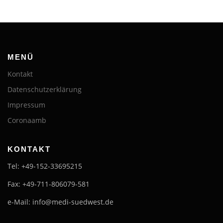
MENÜ
Kontakt
Datenschutzerklärung
Impressum
Coronaamb
KONTAKT
Tel: +49-152-33695215
Fax: +49-711-806079-581
e-Mail: info@medi-suedwest.de