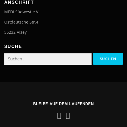
ANSCHRIFT
MEDI Südwest e.V.
Ostdeutsche Str.4
55232 Alzey
SUCHE
Suchen
nach:
BLEIBE AUF DEM LAUFENDEN