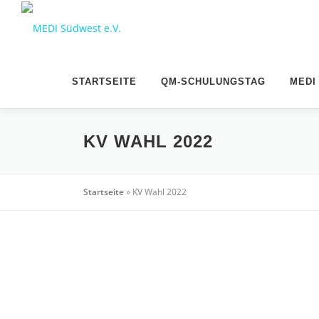
STARTSEITE
QM-SCHULUNGSTAG
MEDI
KV WAHL 2022
Startseite
»
KV Wahl 2022