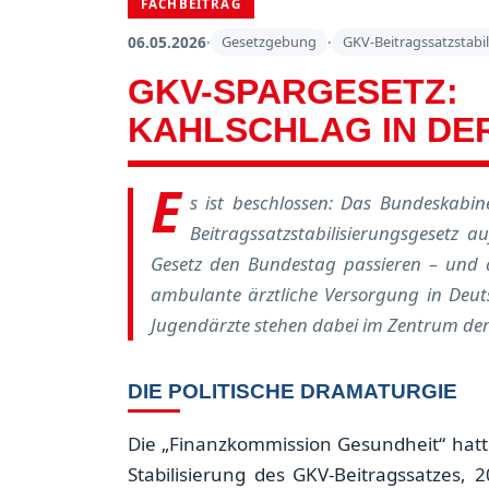
FACHBEITRAG
06.05.2026
·
Gesetzgebung
·
GKV-Beitragssatzstabi
GKV-SPARGESE
KAHLSCHLAG IN DER
E
s ist beschlossen: Das Bundeskabi
Beitragssatzstabilisierungsgesetz
Gesetz den Bundestag passieren – und a
ambulante ärztliche Versorgung in Deu
Jugendärzte stehen dabei im Zentrum der 
DIE POLITISCHE DRAMATURGIE
Die „Finanzkommission Gesundheit“ hatte
Stabilisierung des GKV-Beitragssatzes,