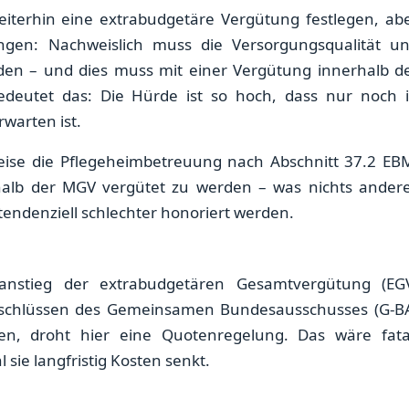
terhin eine extrabudgetäre Vergütung festlegen, ab
gen: Nachweislich muss die Versorgungsqualität u
erden – und dies muss mit einer Vergütung innerhalb d
bedeutet das: Die Hürde ist so hoch, dass nur noch 
warten ist.
sweise die Pflegeheimbetreuung nach Abschnitt 37.2 EB
halb der MGV vergütet zu werden – was nichts ander
 tendenziell schlechter honoriert werden.
anstieg der extrabudgetären Gesamtvergütung (EG
Beschlüssen des Gemeinsamen Bundesausschusses (G-B
len, droht hier eine Quotenregelung. Das wäre fata
sie langfristig Kosten senkt.