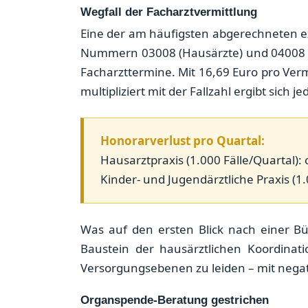
Wegfall der Facharztvermittlung
Eine der am häufigsten abgerechneten e
Nummern 03008 (Hausärzte) und 04008 (K
Facharzttermine. Mit 16,69 Euro pro Ver
multipliziert mit der Fallzahl ergibt sich 
Honorarverlust pro Quartal:
Hausarztpraxis (1.000 Fälle/Quartal): 
Kinder- und Jugendärztliche Praxis (1.
Was auf den ersten Blick nach einer Bür
Baustein der hausärztlichen Koordinati
Versorgungsebenen zu leiden – mit negat
Organspende-Beratung gestrichen