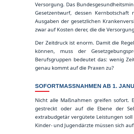
Versorgung. Das Bundesgesundheitsminis
Gesetzentwurf, dessen Kernbotschaft n
Ausgaben der gesetzlichen Krankenvers
zwar auf Kosten derer, die die Versorgung 
Der Zeitdruck ist enorm. Damit die Reg
können, muss der Gesetzgebungspro
Berufsgruppen bedeutet das: wenig Zeit
genau kommt auf die Praxen zu?
SOFORTMASSNAHMEN AB 1. JANUA
Nicht alle Maßnahmen greifen sofort. E
gestreckt oder auf die Ebene der Sel
extrabudgetär vergütete Leistungen sol
Kinder- und Jugendärzte müssen sich auf 