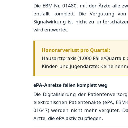
Die EBM-Nr. 01480, mit der Ärzte alle 
entfällt komplett. Die Vergütung vo
Signalwirkung ist nicht zu unterschätze
wird entwertet.
Honorarverlust pro Quartal:
Hausarztpraxis (1.000 Fälle/Quartal): 
Kinder- und Jugendärzte: Keine nen
ePA-Anreize fallen komplett weg
Die Digitalisierung der Patientenverso
elektronischen Patientenakte (ePA, EBM-
01647) werden nicht mehr vergütet. Dami
Ärzte, die ePA aktiv zu pflegen.