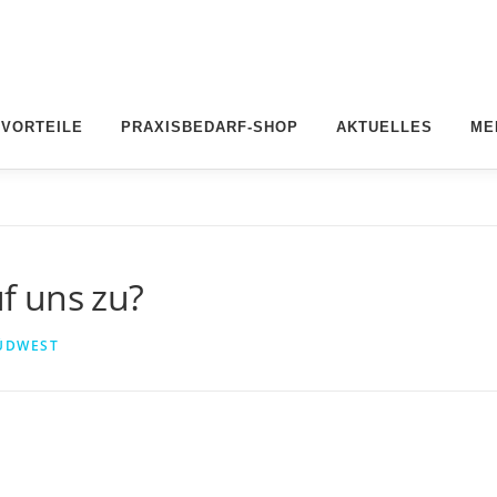
 VORTEILE
PRAXISBEDARF-SHOP
AKTUELLES
ME
f uns zu?
ÜDWEST