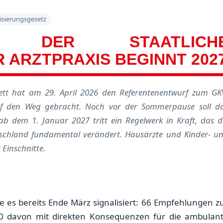
lisierungsgesetz
TZ: DER STAATLICH
 ARZTPRAXIS BEGINNT 202
nett hat am 29. April 2026 den Referentenentwurf zum GK
 auf den Weg gebracht. Noch vor der Sommerpause soll d
b dem 1. Januar 2027 tritt ein Regelwerk in Kraft, das d
tschland fundamental verändert. Hausärzte und Kinder- u
Einschnitte.
 es bereits Ende März signalisiert: 66 Empfehlungen z
 20 davon mit direkten Konsequenzen für die ambulan