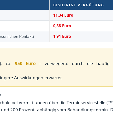
BISHERIGE VERGÜTUNG
11,34 Euro
0,38 Euro
rsönlichen Kontakt)
1,91 Euro
l): ca.
950 Euro
– vorwiegend durch die häufig
eringere Auswirkungen erwartet
n
hale bei Vermittlungen über die Terminservicestelle (TS
 40 und 200 Prozent, abhängig vom Behandlungstermin. 