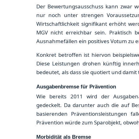
Der Bewertungsausschuss kann zwar wei
nur noch unter strengen Voraussetzun
Wirtschaftlichkeit signifikant erhöht w
MGV nicht erreichbar sein. Praktisch 
Ausnahmefällen ein positives Votum zu er
Konkret betroffen ist hiervon beispiel
Diese Leistungen drohen künftig inner
bedeutet, als dass sie quotiert und damit
Ausgabenbremse für Prävention
Wie bereits 2011 wird der Ausgaben
gedeckelt. Da darunter auch die auf 
basierenden Präventionsleistungen fal
Prävention würde zum Sparobjekt, obwohl 
Morbidität als Bremse