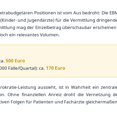
xtrabudgetären Positionen ist vom Aus bedroht: Die EB
inder- und Jugendärzte) für die Vermittlung dringend
mittlung mag der Einzelbetrag überschaubar erscheinen
jedoch ein relevantes Volumen.
ca.
500 Euro
000 Fälle/Quartal): ca.
170 Euro
okratie-Leistung aussieht, ist in Wahrheit ein zentral
on. Ohne finanziellen Anreiz droht die Vernetzung d
iven Folgen für Patienten und Fachärzte gleichermaßen