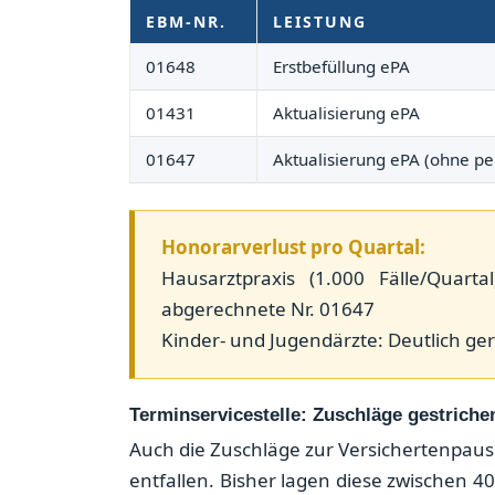
EBM-NR.
LEISTUNG
01648
Erstbefüllung ePA
01431
Aktualisierung ePA
01647
Aktualisierung ePA (ohne pe
Honorarverlust pro Quartal:
Hausarztpraxis (1.000 Fälle/Quarta
abgerechnete Nr. 01647
Kinder- und Jugendärzte: Deutlich g
Terminservicestelle: Zuschläge gestriche
Auch die Zuschläge zur Versichertenpausc
entfallen. Bisher lagen diese zwischen