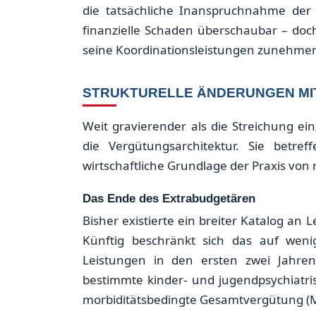
die tatsächliche Inanspruchnahme der 
finanzielle Schaden überschaubar – doch 
seine Koordinationsleistungen zunehmend
STRUKTURELLE ÄNDERUNGEN MI
Weit gravierender als die Streichung e
die Vergütungsarchitektur. Sie betr
wirtschaftliche Grundlage der Praxis von
Das Ende des Extrabudgetären
Bisher existierte ein breiter Katalog an
Künftig beschränkt sich das auf weni
Leistungen in den ersten zwei Jahren
bestimmte kinder- und jugendpsychiatri
morbiditätsbedingte Gesamtvergütung (MG