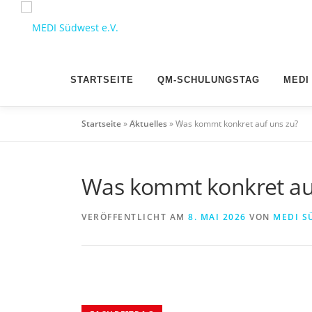
Zum
Inhalt
springen
STARTSEITE
QM-SCHULUNGSTAG
MEDI
Startseite
»
Aktuelles
»
Was kommt konkret auf uns zu?
Was kommt konkret au
VERÖFFENTLICHT AM
8. MAI 2026
VON
MEDI S