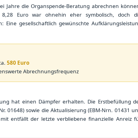
zwei Jahre die Organspende-Beratung abrechnen könne
n 8,28 Euro war ohnehin eher symbolisch, doch d
n: Eine gesellschaftlich gewünschte Aufklärungsleistu
ca.
580 Euro
nenswerte Abrechnungsfrequenz
rgung hat einen Dämpfer erhalten. Die Erstbefüllung d
Nr. 01648) sowie die Aktualisierung (EBM-Nrn. 01431 u
t entfällt der letzte verbliebene finanzielle Anreiz f