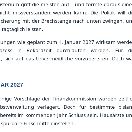
terium griff die meisten auf – und formte daraus ein
icht missverstanden werden kann: Die Politik will d
icherung mit der Brechstange nach unten zwingen, u
tagtäglich leisten.
elungen wie geplant zum 1. Januar 2027 wirksam werd
zess in Rekordzeit durchlaufen werden. Für d
, sich auf das Unvermeidliche vorzubereiten. Doch w
R 2027
inige Vorschläge der Finanzkommission wurden zeitli
bstverwaltung verlagert. Doch für bestimmte bisla
l bereits im kommenden Jahr Schluss sein. Hausärzte u
spürbare Einschnitte einstellen.