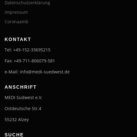
Datenschutzerklärung
Impressum
Coronaamb
KONTAKT
Tel: +49-152-33695215
Fax: +49-711-806079-581
e-Mail: info@medi-suedwest.de
ANSCHRIFT
MEDI Südwest e.V.
Ostdeutsche Str.4
55232 Alzey
SUCHE