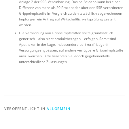
Anlage 2 der SSB-Vereinbarung. Das heißt: dann kann bei einer
Differenz von mehr als 20 Prozent der über den SSB verordneten
Grippeimpfstoffe im Vergleich zu den tatsächlich abgerechneten
Impfungen ein Antrag auf Wirtschaftlichkeitsprüfung gestellt
werden.
Die Verordnung von Grippeimpfstoffen sollte grundsätzlich
generisch – also nicht produktbezogen – erfolgen. Somit sind
Apotheken in der Lage, insbesondere bei (kurzfristigen)
Versorgungsengpässen, auf andere verfügbare Grippeimpfstoffe
auszuweichen. Bitte beachten Sie jedoch gegebenenfalls
unterschiedliche Zulassungen
VERÖFFENTLICHT IN
ALLGEMEIN