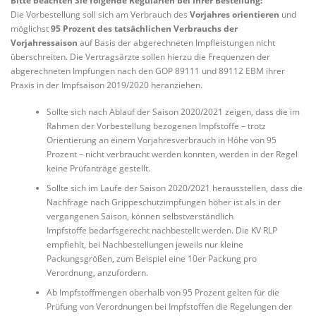
Bitte beachten Sie folgende Regularien bei Ihrer Bestellung:
Die Vorbestellung soll sich am Verbrauch des
Vorjahres orientieren
und
möglichst
95 Prozent des tatsächlichen Verbrauchs der
Vorjahressaison
auf Basis der abgerechneten Impfleistungen nicht
überschreiten. Die Vertragsärzte sollen hierzu die Frequenzen der
abgerechneten Impfungen nach den GOP 89111 und 89112 EBM ihrer
Praxis in der Impfsaison 2019/2020 heranziehen.
Sollte sich nach Ablauf der Saison 2020/2021 zeigen, dass die im
Rahmen der Vorbestellung bezogenen Impfstoffe – trotz
Orientierung an einem Vorjahresverbrauch in Höhe von 95
Prozent – nicht verbraucht werden konnten, werden in der Regel
keine Prüfanträge gestellt.
Sollte sich im Laufe der Saison 2020/2021 herausstellen, dass die
Nachfrage nach Grippeschutzimpfungen höher ist als in der
vergangenen Saison, können selbstverständlich
Impfstoffe bedarfsgerecht nachbestellt werden. Die KV RLP
empfiehlt, bei Nachbestellungen jeweils nur kleine
Packungsgrößen, zum Beispiel eine 10er Packung pro
Verordnung, anzufordern.
Ab Impfstoffmengen oberhalb von 95 Prozent gelten für die
Prüfung von Verordnungen bei Impfstoffen die Regelungen der