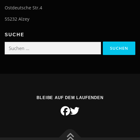
Ostdeutsche Str.4
55232 Alzey
SUCHE
Suchen
nach:
BLEIBE AUF DEM LAUFENDEN