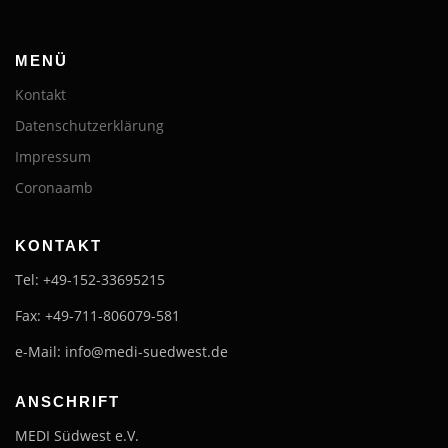
MENÜ
Kontakt
Datenschutzerklärung
Impressum
Coronaamb
KONTAKT
Tel: +49-152-33695215
Fax: +49-711-806079-581
e-Mail: info@medi-suedwest.de
ANSCHRIFT
MEDI Südwest e.V.