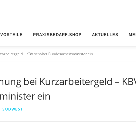
 VORTEILE
PRAXISBEDARF-SHOP
AKTUELLES
ME
zarbeitergeld – KBV schaltet Bundesarbeitsminister ein
nung bei Kurzarbeitergeld – KB
minister ein
I SÜDWEST