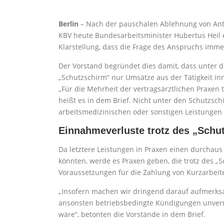
Berlin
– Nach der pauschalen Ablehnung von Antr
KBV heute Bundesarbeitsminister Hubertus Heil e
Klarstellung, dass die Frage des Anspruchs imme
Der Vorstand begründet dies damit, dass unter 
„Schutzschirm“ nur Umsätze aus der Tätigkeit in
„Für die Mehrheit der vertragsärztlichen Praxen t
heißt es in dem Brief. Nicht unter den Schutzsch
arbeitsmedizinischen oder sonstigen Leistungen 
Einnahmeverluste trotz des „Schu
Da letztere Leistungen in Praxen einen durchau
könnten, werde es Praxen geben, die trotz des „
Voraussetzungen für die Zahlung von Kurzarbeite
„Insofern machen wir dringend darauf aufmerks
ansonsten betriebsbedingte Kündigungen unvermei
wäre“, betonten die Vorstände in dem Brief.