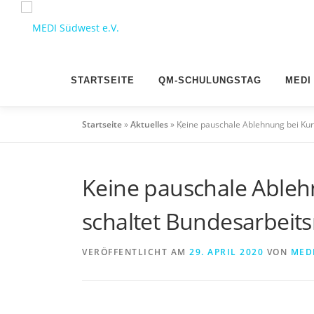
Zum
Inhalt
springen
STARTSEITE
QM-SCHULUNGSTAG
MEDI
Startseite
»
Aktuelles
»
Keine pauschale Ablehnung bei Kur
Keine pauschale Ableh
schaltet Bundesarbeits
VERÖFFENTLICHT AM
29. APRIL 2020
VON
MED