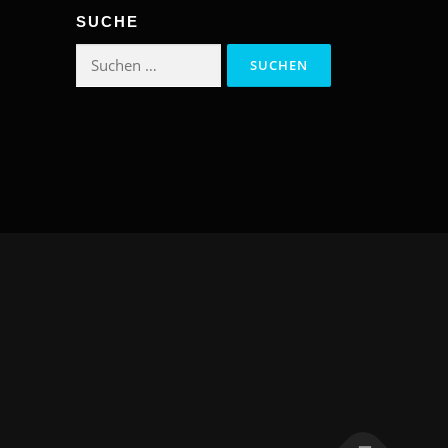
SUCHE
Suchen
nach: