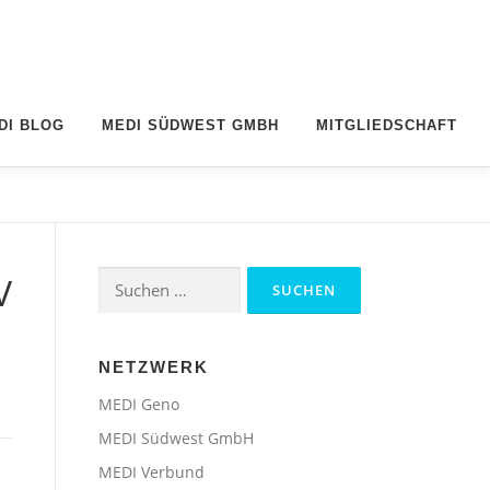
DI BLOG
MEDI SÜDWEST GMBH
MITGLIEDSCHAFT
Suchen
V
nach:
NETZWERK
MEDI Geno
MEDI Südwest GmbH
MEDI Verbund