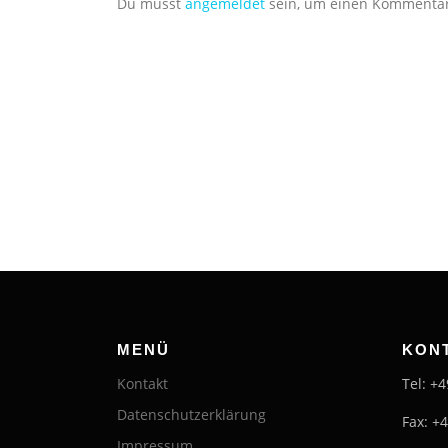
Du musst
angemeldet
sein, um einen Kommenta
MENÜ
KON
Kontakt
Tel: +
Datenschutzerklärung
Fax: +
Impressum