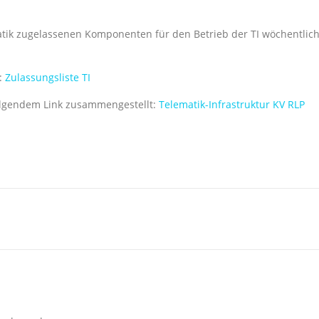
ematik zugelassenen Komponenten für den Betrieb der TI wöchentlic
r:
Zulassungsliste TI
folgendem Link zusammengestellt:
Telematik-Infrastruktur KV RLP