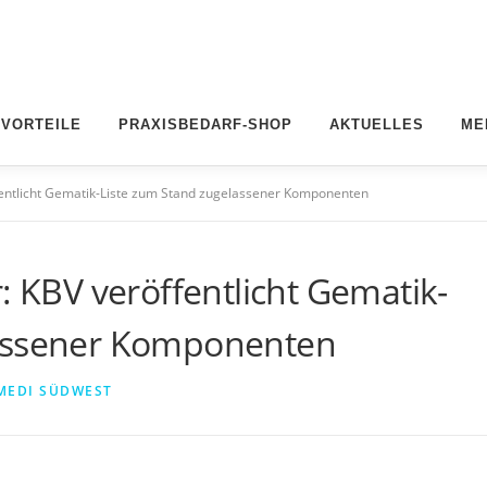
 VORTEILE
PRAXISBEDARF-SHOP
AKTUELLES
ME
ffentlicht Gematik-Liste zum Stand zugelassener Komponenten
: KBV veröffentlicht Gematik-
lassener Komponenten
MEDI SÜDWEST