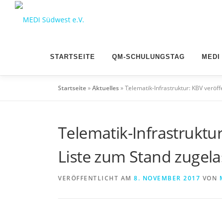
Zum
Inhalt
springen
STARTSEITE
QM-SCHULUNGSTAG
MEDI
Startseite
»
Aktuelles
»
Telematik-Infrastruktur: KBV verö
Telematik-Infrastruktur
Liste zum Stand zuge
VERÖFFENTLICHT AM
8. NOVEMBER 2017
VON