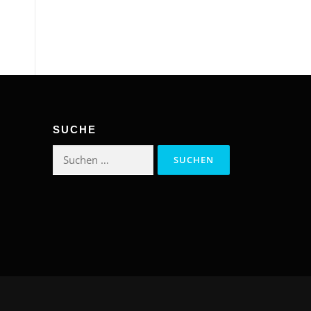
SUCHE
Suchen
nach: