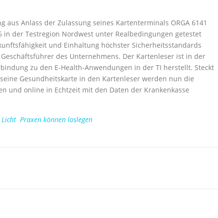
ung aus Anlass der Zulassung seines Kartenterminals ORGA 6141
6 in der Testregion Nordwest unter Realbedingungen getestet
ukunftsfähigkeit und Einhaltung höchster Sicherheitsstandards
, Geschäftsführer des Unternehmens. Der Kartenleser ist in der
bindung zu den E-Health-Anwendungen in der TI herstellt. Steckt
s seine Gesundheitskarte in den Kartenleser werden nun die
n und online in Echtzeit mit den Daten der Krankenkasse
 Licht  Praxen können loslegen