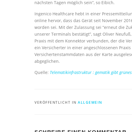
nächsten Tagen möglich sein”, so Eibich.
Ingenico Healthcare hebt in einer Pressemitteil
online hervor, dass das Gerät seit November 201
worden sei. Mit der Zulassung sei “erneut die Z
unserer Terminals bestätigt”, sagt Oliver Neufuß
Praxis mit dem Konnektor verbunden, der die Ver
ein Versicherter in einer angeschlossenen Praxi
Versichertenstammdaten aus der Karte ausgelese
abgeglichen.
Quelle:
Telematikinfrastruktur : gematik gibt grünes
VERÖFFENTLICHT IN
ALLGEMEIN
SCHREIBE EINEN KOMMENTAR