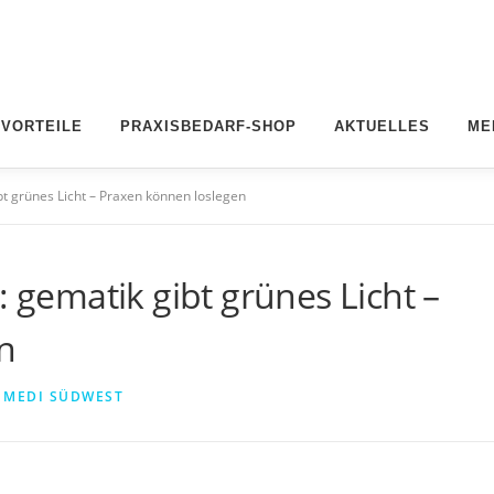
 VORTEILE
PRAXISBEDARF-SHOP
AKTUELLES
ME
bt grünes Licht – Praxen können loslegen
: gematik gibt grünes Licht –
n
N
MEDI SÜDWEST