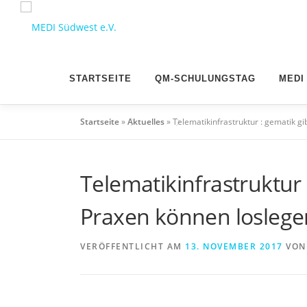
Zum
Inhalt
springen
STARTSEITE
QM-SCHULUNGSTAG
MEDI
Startseite
»
Aktuelles
»
Telematikinfrastruktur : gematik gi
Telematikinfrastruktur 
Praxen können loslege
VERÖFFENTLICHT AM
13. NOVEMBER 2017
VO