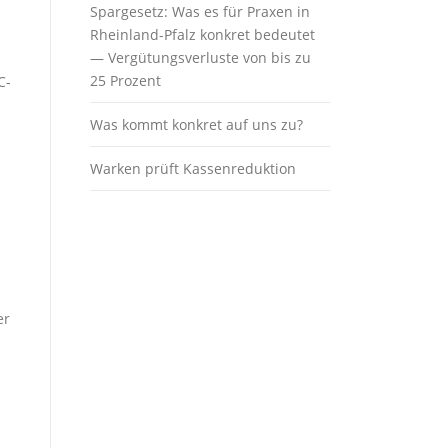
Spargesetz: Was es für Praxen in
Rheinland-Pfalz konkret bedeutet
— Vergütungsverluste von bis zu
25 Prozent
C-
Was kommt konkret auf uns zu?
Warken prüft Kassenreduktion
er