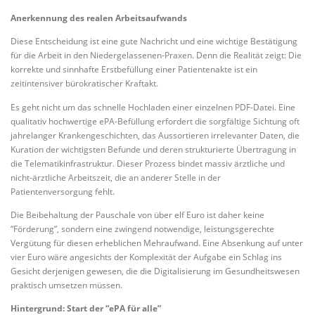
Anerkennung des realen Arbeitsaufwands
Diese Entscheidung ist eine gute Nachricht und eine wichtige Bestätigung
für die Arbeit in den Niedergelassenen-Praxen. Denn die Realität zeigt: Die
korrekte und sinnhafte Erstbefüllung einer Patientenakte ist ein
zeitintensiver bürokratischer Kraftakt.
Es geht nicht um das schnelle Hochladen einer einzelnen PDF-Datei. Eine
qualitativ hochwertige ePA-Befüllung erfordert die sorgfältige Sichtung oft
jahrelanger Krankengeschichten, das Aussortieren irrelevanter Daten, die
Kuration der wichtigsten Befunde und deren strukturierte Übertragung in
die Telematikinfrastruktur. Dieser Prozess bindet massiv ärztliche und
nicht-ärztliche Arbeitszeit, die an anderer Stelle in der
Patientenversorgung fehlt.
Die Beibehaltung der Pauschale von über elf Euro ist daher keine
“Förderung”, sondern eine zwingend notwendige, leistungsgerechte
Vergütung für diesen erheblichen Mehraufwand. Eine Absenkung auf unter
vier Euro wäre angesichts der Komplexität der Aufgabe ein Schlag ins
Gesicht derjenigen gewesen, die die Digitalisierung im Gesundheitswesen
praktisch umsetzen müssen.
Hintergrund: Start der “ePA für alle”