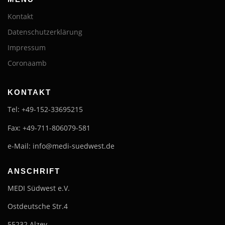
Kontakt
Datenschutzerklärung
Impressum
Coronaamb
KONTAKT
Tel: +49-152-33695215
Fax: +49-711-806079-581
e-Mail: info@medi-suedwest.de
ANSCHRIFT
MEDI Südwest e.V.
Ostdeutsche Str.4
55232 Alzey