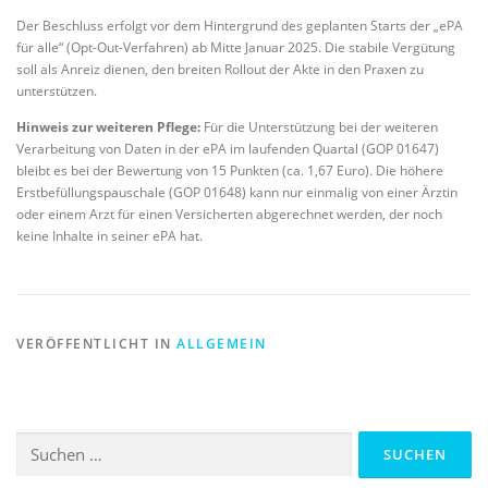
Der Beschluss erfolgt vor dem Hintergrund des geplanten Starts der „ePA
für alle“ (Opt-Out-Verfahren) ab Mitte Januar 2025. Die stabile Vergütung
soll als Anreiz dienen, den breiten Rollout der Akte in den Praxen zu
unterstützen.
Hinweis zur weiteren Pflege:
Für die Unterstützung bei der weiteren
Verarbeitung von Daten in der ePA im laufenden Quartal (GOP 01647)
bleibt es bei der Bewertung von 15 Punkten (ca. 1,67 Euro). Die höhere
Erstbefüllungspauschale (GOP 01648) kann nur einmalig von einer Ärztin
oder einem Arzt für einen Versicherten abgerechnet werden, der noch
keine Inhalte in seiner ePA hat.
VERÖFFENTLICHT IN
ALLGEMEIN
Suchen
nach: