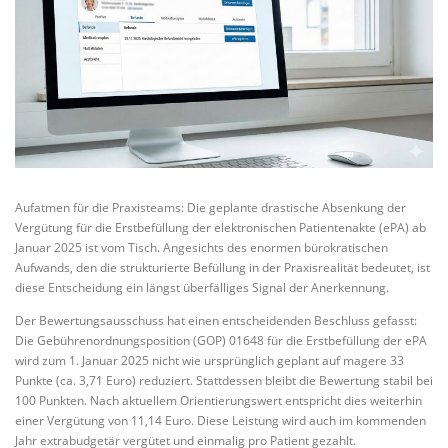
Aufatmen für die Praxisteams: Die geplante drastische Absenkung der
Vergütung für die Erstbefüllung der elektronischen Patientenakte (ePA) ab
Januar 2025 ist vom Tisch. Angesichts des enormen bürokratischen
Aufwands, den die strukturierte Befüllung in der Praxisrealität bedeutet, ist
diese Entscheidung ein längst überfälliges Signal der Anerkennung.
Der Bewertungsausschuss hat einen entscheidenden Beschluss gefasst:
Die Gebührenordnungsposition (GOP) 01648 für die Erstbefüllung der ePA
wird zum 1. Januar 2025 nicht wie ursprünglich geplant auf magere 33
Punkte (ca. 3,71 Euro) reduziert. Stattdessen bleibt die Bewertung stabil bei
100 Punkten. Nach aktuellem Orientierungswert entspricht dies weiterhin
einer Vergütung von 11,14 Euro. Diese Leistung wird auch im kommenden
Jahr extrabudgetär vergütet und einmalig pro Patient gezahlt.