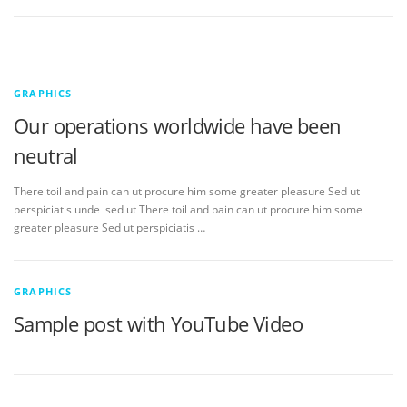
GRAPHICS
Our operations worldwide have been
neutral
There toil and pain can ut procure him some greater pleasure Sed ut
perspiciatis unde sed ut There toil and pain can ut procure him some
greater pleasure Sed ut perspiciatis …
GRAPHICS
Sample post with YouTube Video