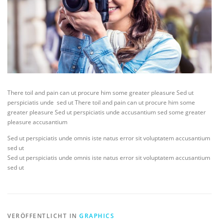
There toil and pain can ut procure him some greater pleasure Sed ut
perspiciatis unde sed ut There toil and pain can ut procure him some
greater pleasure Sed ut perspiciatis unde accusantium sed some greater
pleasure accusantium
Sed ut perspiciatis unde omnis iste natus error sit voluptatem accusantium
sed ut
Sed ut perspiciatis unde omnis iste natus error sit voluptatem accusantium
sed ut
VERÖFFENTLICHT IN
GRAPHICS