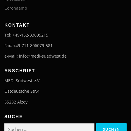
Coronaamb
KONTAKT
Tel: +49-152-33695215
Fax: +49-711-806079-581
e-Mail: info@medi-suedwest.de
ANSCHRIFT
MEDI Südwest e.V.
Ostdeutsche Str.4
55232 Alzey
SUCHE
Suchen