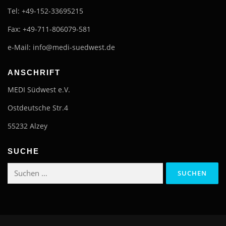
Tel: +49-152-33695215
Fax: +49-711-806079-581
e-Mail: info@medi-suedwest.de
ANSCHRIFT
MEDI Südwest e.V.
Ostdeutsche Str.4
55232 Alzey
SUCHE
Suchen
nach: