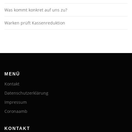
Was kommt konkret auf uns zu?
Warken prüft Kassenreduktion
MENÜ
Kontakt
Datenschutzerklärung
Impressum
Coronaamb
KONTAKT