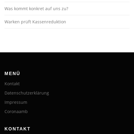
Was kommt konkret auf uns zu?
Warken prüft Kassenreduktion
MENÜ
Kontakt
Datenschutzerklärung
Impressum
Coronaamb
KONTAKT