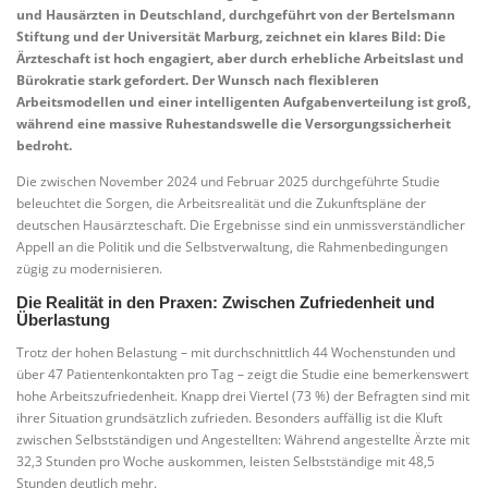
und Hausärzten in Deutschland, durchgeführt von der Bertelsmann
Stiftung und der Universität Marburg, zeichnet ein klares Bild: Die
Ärzteschaft ist hoch engagiert, aber durch erhebliche Arbeitslast und
Bürokratie stark gefordert. Der Wunsch nach flexibleren
Arbeitsmodellen und einer intelligenten Aufgabenverteilung ist groß,
während eine massive Ruhestandswelle die Versorgungssicherheit
bedroht.
Die zwischen November 2024 und Februar 2025 durchgeführte Studie
beleuchtet die Sorgen, die Arbeitsrealität und die Zukunftspläne der
deutschen Hausärzteschaft. Die Ergebnisse sind ein unmissverständlicher
Appell an die Politik und die Selbstverwaltung, die Rahmenbedingungen
zügig zu modernisieren.
Die Realität in den Praxen: Zwischen Zufriedenheit und
Überlastung
Trotz der hohen Belastung – mit durchschnittlich 44 Wochenstunden und
über 47 Patientenkontakten pro Tag – zeigt die Studie eine bemerkenswert
hohe Arbeitszufriedenheit. Knapp drei Viertel (73 %) der Befragten sind mit
ihrer Situation grundsätzlich zufrieden. Besonders auffällig ist die Kluft
zwischen Selbstständigen und Angestellten: Während angestellte Ärzte mit
32,3 Stunden pro Woche auskommen, leisten Selbstständige mit 48,5
Stunden deutlich mehr.