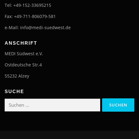
Tel: +49-152-33695215
Fax: +49-711-806079-581
e-Mail: info@medi-suedwest.de
ANSCHRIFT
MEDI Südwest e.V.
Ostdeutsche Str.4
55232 Alzey
SUCHE
Suchen
nach: