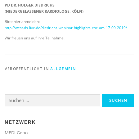
PD DR. HOLGER DIEDRICHS
(NIEDERGELASSENER KARDIOLOGE, KÖLN)
Bitte hier anmelden:
http://west.ds-live.de/diedrichs-webinar-highlights-esc-am-17-09-2019/
Wir freuen uns auf Ihre Teilnahme.
VERÖFFENTLICHT IN
ALLGEMEIN
Suchen
nach:
NETZWERK
MEDI Geno