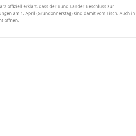
z offiziell erklärt, dass der Bund-Länder-Beschluss zur
ßungen am 1. April (Gründonnerstag) sind damit vom Tisch. Auch in
t öffnen.