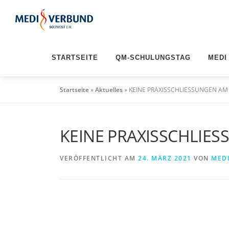
Zum
Inhalt
springen
STARTSEITE
QM-SCHULUNGSTAG
MEDI
Startseite
»
Aktuelles
»
KEINE PRAXISSCHLIESSUNGEN AM 1
KEINE PRAXISSCHLIESS
VERÖFFENTLICHT AM
24. MÄRZ 2021
VON
MED