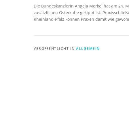
Die Bundeskanzlerin Angela Merkel hat am 24. Mär
zusätzlichen Osterruhe gekippt ist. Praxisschlie
Rheinland-Pfalz können Praxen damit wie gewohn
VERÖFFENTLICHT IN
ALLGEMEIN