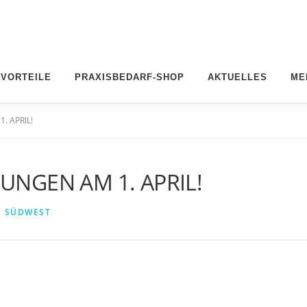
 VORTEILE
PRAXISBEDARF-SHOP
AKTUELLES
ME
. APRIL!
UNGEN AM 1. APRIL!
I SÜDWEST