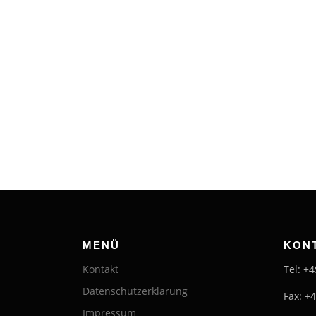
MENÜ
KON
Kontakt
Tel: +
Datenschutzerklärung
Fax: +
Impressum