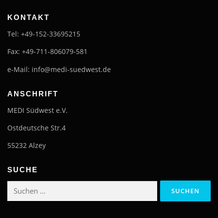
KONTAKT
Tel: +49-152-33695215
Fax: +49-711-806079-581
e-Mail: info@medi-suedwest.de
ANSCHRIFT
MEDI Südwest e.V.
Ostdeutsche Str.4
55232 Alzey
SUCHE
Suchen
nach: