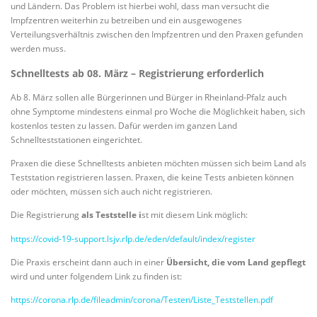
und Ländern. Das Problem ist hierbei wohl, dass man versucht die
Impfzentren weiterhin zu betreiben und ein ausgewogenes
Verteilungsverhältnis zwischen den Impfzentren und den Praxen gefunden
werden muss.
Schnelltests ab 08. März – Registrierung
erforderlich
Ab 8. März sollen alle Bürgerinnen und Bürger in Rheinland-Pfalz auch
ohne Symptome mindestens einmal pro Woche die Möglichkeit haben, sich
kostenlos testen zu lassen. Dafür werden im ganzen Land
Schnellteststationen eingerichtet.
Praxen die diese Schnelltests anbieten möchten müssen sich beim Land als
Teststation registrieren lassen. Praxen, die keine Tests anbieten können
oder möchten, müssen sich auch nicht registrieren.
Die Registrierung
als Teststelle i
st mit diesem Link möglich:
https://covid-19-support.lsjv.rlp.de/eden/default/index/register
Die Praxis erscheint dann auch in einer
Übersicht, die vom Land gepflegt
wird und unter folgendem Link zu finden ist:
https://corona.rlp.de/fileadmin/corona/Testen/Liste_Teststellen.pdf