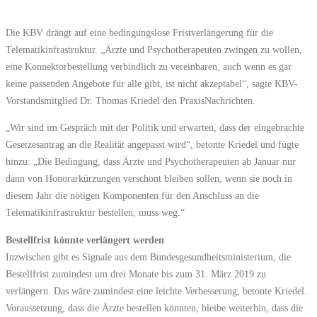
Die KBV drängt auf eine bedingungslose Fristverlängerung für die
Telematikinfrastruktur. „Ärzte und Psychotherapeuten zwingen zu wollen,
eine Konnektorbestellung verbindlich zu vereinbaren, auch wenn es gar
keine passenden Angebote für alle gibt, ist nicht akzeptabel“, sagte KBV-
Vorstandsmitglied Dr. Thomas Kriedel den PraxisNachrichten.
„Wir sind im Gespräch mit der Politik und erwarten, dass der eingebrachte
Gesetzesantrag an die Realität angepasst wird“, betonte Kriedel und fügte
hinzu: „Die Bedingung, dass Ärzte und Psychotherapeuten ab Januar nur
dann von Honorarkürzungen verschont bleiben sollen, wenn sie noch in
diesem Jahr die nötigen Komponenten für den Anschluss an die
Telematikinfrastruktur bestellen, muss weg.“
Bestellfrist könnte verlängert werden
Inzwischen gibt es Signale aus dem Bundesgesundheitsministerium, die
Bestellfrist zumindest um drei Monate bis zum 31. März 2019 zu
verlängern. Das wäre zumindest eine leichte Verbesserung, betonte Kriedel.
Voraussetzung, dass die Ärzte bestellen könnten, bleibe weiterhin, dass die