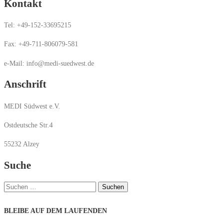
Kontakt
Tel: +49-152-33695215
Fax: +49-711-806079-581
e-Mail: info@medi-suedwest.de
Anschrift
MEDI Südwest e.V.
Ostdeutsche Str.4
55232 Alzey
Suche
Suchen
nach:
BLEIBE AUF DEM LAUFENDEN