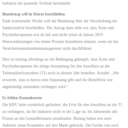
Industrie die passende Technik bereitstelle.
Bundestag will in Kürze beschließen
Ende kommender Woche will der Bundestag über die Verschiebung der
Sanktionsfrist beschließen. Der Antrag dazu sieht vor, dass Ärzte und
Psychotherapeuten erst ab Juli und nicht schon ab Januar 2019
Honorarkürzungen von einem Prozent hinnehmen müssen, wenn sie das
Versichertenstammdatenmanagement nicht durchführen.
Dies ist bislang allerdings an die Bedingung geknüpft, dass Ärzte und
Psychotherapeuten die nötige Ausstattung für den Anschluss an die
Telematikinfrastruktur (TI) noch in diesem Jahr bestellen. Kriedel: „Wir
erwarten, dass es hierzu eine Anpassung gibt und die Bestellfrist wie
angekündigt zumindest verlängert wird.“
Es fehlen Konnektoren
Die KBV hatte wiederholt gefordert, die Frist für den Anschluss an die TI
zu verlängern, da die Industrie nicht in der Lage ist, bis Jahresende alle
Praxen an das Gesundheitsnetz anzubinden. Bislang haben erst zwei
Anbieter einen Konnektor auf den Markt gebracht. Die Geräte von zwei