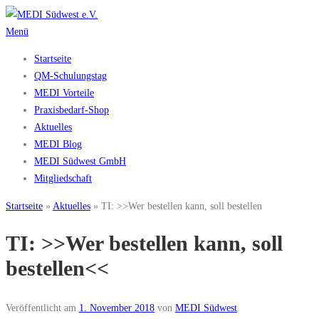
Zum
Inhalt
Menü
springen
Startseite
QM-Schulungstag
MEDI Vorteile
Praxisbedarf-Shop
Aktuelles
MEDI Blog
MEDI Südwest GmbH
Mitgliedschaft
Startseite
»
Aktuelles
»
TI: >>Wer bestellen kann, soll bestellen
TI: >>Wer bestellen kann, soll
bestellen<<
Veröffentlicht am
1. November 2018
von
MEDI Südwest