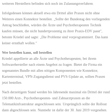
weiteren Herstellern befinden sich noch im Zulassungsverfahren.
Infolgedessen können aktuell etwa ein Drittel aller Praxen nicht ohne
Weiteres einen Konnektor bestellen. „Sollte der Bundestag den vorliegenden
Antrag beschließen, würden die Ärzte und Psychotherapeuten Technik
kaufen müssen, die nicht hundertprozentig zu ihrer Praxis-EDV passt“,
betonte Kriedel und sagte: „Die Probleme sind vorprogrammiert. Das kann
keiner ernsthaft wollen.“
Wer bestellen kann, soll bestellen
Kriedel appellierte an alle Ärzte und Psychotherapeuten, bei ihrem
Softwarehersteller nach einem Angebot zu fragen. Bietet die Firma ein
sogenanntes Bundle mit allen nötigen Komponenten wie Konnektor,
Kartenterminal, VPN-Zugangsdienst und PVS-Update an, sollten Praxen
jetzt bestellen.
Nach derzeitigem Stand werden bis Jahresende maximal ein Drittel der rund
150.000 Arzt-, Psychotherapeuten- und Zahnarztpraxen an die
Telematikinfrastruktur angeschlossen sein. Ursprünglich sollte der Rollout
dann abgeschlossen sein. Nunmehr ist dafür der 30. Juni 2019 vorgesehen.