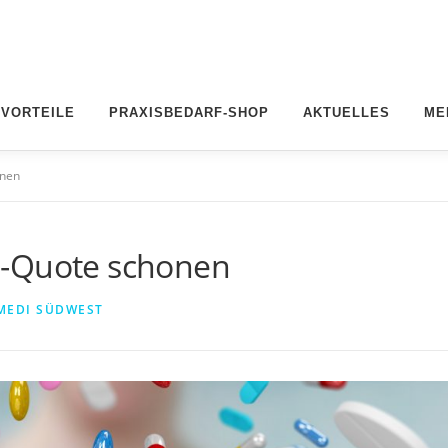
 VORTEILE
PRAXISBEDARF-SHOP
AKTUELLES
ME
onen
m-Quote schonen
MEDI SÜDWEST