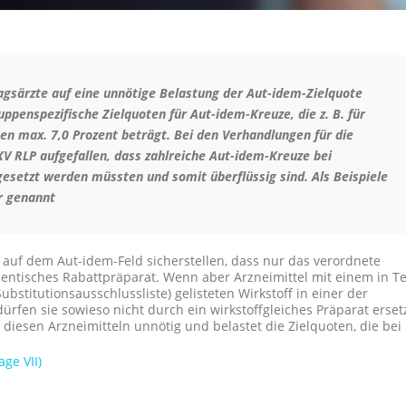
ragsärzte auf eine unnötige Belastung der Aut-idem-Zielquote
ppenspezifische Zielquoten für Aut-idem-Kreuze, die z. B. für
en max. 7,0 Prozent beträgt. Bei den Verhandlungen für die
KV RLP aufgefallen, dass zahlreiche Aut-idem-Kreuze bei
gesetzt werden müssten und somit überflüssig sind. Als Beispiele
r genannt
auf dem Aut-idem-Feld sicherstellen, dass nur das verordnete
dentisches Rabattpräparat. Wenn aber Arzneimittel mit einem in Te
Substitutionsausschlussliste) gelisteten Wirkstoff in einer der
ürfen sie sowieso nicht durch ein wirkstoffgleiches Präparat erset
diesen Arzneimitteln unnötig und belastet die Zielquoten, die bei
ge VII)