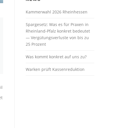
Kammerwahl 2026 Rheinhessen
Spargesetz: Was es für Praxen in
Rheinland-Pfalz konkret bedeutet
— Vergütungsverluste von bis zu
25 Prozent
Was kommt konkret auf uns zu?
Warken prüft Kassenreduktion
il
zt