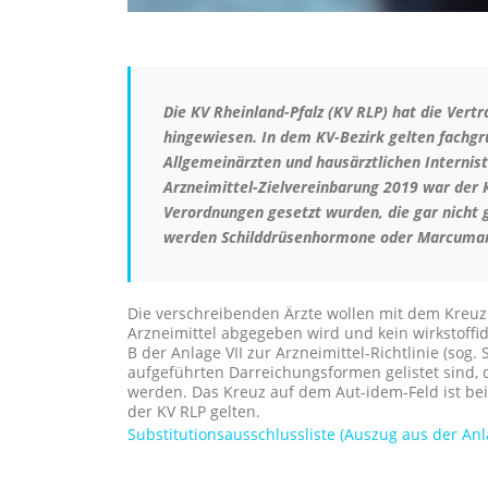
Die KV Rheinland-Pfalz (KV RLP) hat die Vert
hingewiesen. In dem KV-Bezirk gelten fachgru
Allgemeinärzten und hausärztlichen Internist
Arzneimittel-Zielvereinbarung 2019 war der 
Verordnungen gesetzt wurden, die gar nicht 
werden Schilddrüsenhormone oder Marcuma
Die verschreibenden Ärzte wollen mit dem Kreuz 
Arzneimittel abgegeben wird und kein wirkstoffi
B der Anlage VII zur Arzneimittel-Richtlinie (sog. 
aufgeführten Darreichungsformen gelistet sind, d
werden. Das Kreuz auf dem Aut-idem-Feld ist bei 
der KV RLP gelten.
Substitutionsausschlussliste (Auszug aus der Anla