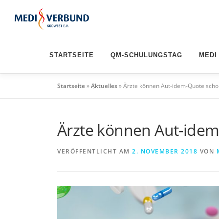
Zum
Inhalt
springen
STARTSEITE
QM-SCHULUNGSTAG
MEDI
Startseite
»
Aktuelles
»
Ärzte können Aut-idem-Quote sch
Ärzte können Aut-ide
VERÖFFENTLICHT AM
2. NOVEMBER 2018
VON