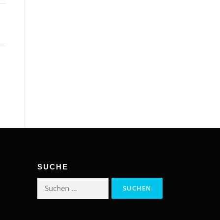
SUCHE
Suchen
nach: