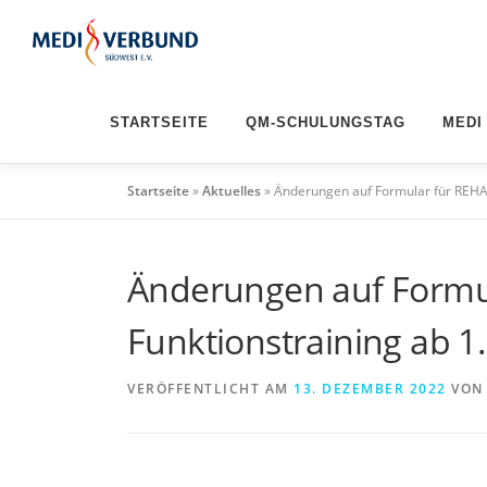
Zum
Inhalt
springen
STARTSEITE
QM-SCHULUNGSTAG
MEDI
Startseite
»
Aktuelles
»
Änderungen auf Formular für REHA-
Änderungen auf Formu
Funktionstraining ab 1
VERÖFFENTLICHT AM
13. DEZEMBER 2022
VO