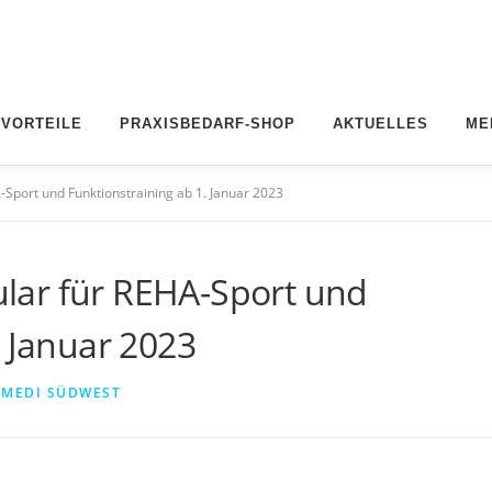
 VORTEILE
PRAXISBEDARF-SHOP
AKTUELLES
ME
Sport und Funktionstraining ab 1. Januar 2023
lar für REHA-Sport und
. Januar 2023
N
MEDI SÜDWEST