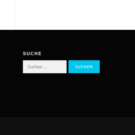
SUCHE
Suchen
nach: