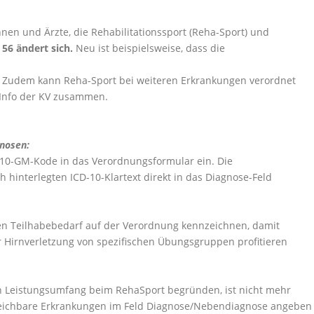
nnen und Ärzte, die Rehabilitationssport (Reha-Sport) und
56 ändert sich.
Neu ist beispielsweise, dass die
 Zudem kann Reha-Sport bei weiteren Erkrankungen verordnet
isInfo der KV zusammen.
nosen:
D-10-GM-Kode in das Verordnungsformular ein. Die
 hinterlegten ICD-10-Klartext direkt in das Diagnose-Feld
en Teilhabebedarf auf der Verordnung kennzeichnen, damit
r Hirnverletzung von spezifischen Übungsgruppen profitieren
en Leistungsumfang beim RehaSport begründen, ist nicht mehr
leichbare Erkrankungen im Feld Diagnose/Nebendiagnose angeben