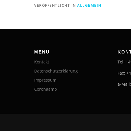
VERÖFFENTLICHT IN
ALLGEMEIN
MENÜ
KON
Kontakt
Tel: +
Datenschutzerklärung
Fax: +
Impressum
e-Mail
Coronaamb