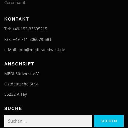
Coronaamb
KONTAKT
Tel: +49-152-33695215
Fax: +49-711-806079-581
e-Mail: info@medi-suedwest.de
ANSCHRIFT
MEDI Südwest e.V.
Ostdeutsche Str.4
55232 Alzey
SUCHE
Suchen
nach: