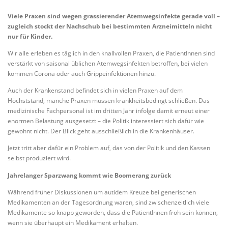
Viele Praxen sind wegen grassierender Atemwegsinfekte gerade voll –
zugleich stockt der Nachschub bei bestimmten Arzneimitteln nicht
nur für Kinder.
Wir alle erleben es täglich in den knallvollen Praxen, die PatientInnen sind
verstärkt von saisonal üblichen Atemwegsinfekten betroffen, bei vielen
kommen Corona oder auch Grippeinfektionen hinzu.
Auch der Krankenstand befindet sich in vielen Praxen auf dem
Höchststand, manche Praxen müssen krankheitsbedingt schließen. Das
medizinische Fachpersonal ist im dritten Jahr infolge damit erneut einer
enormen Belastung ausgesetzt – die Politik interessiert sich dafür wie
gewohnt nicht. Der Blick geht ausschließlich in die Krankenhäuser.
Jetzt tritt aber dafür ein Problem auf, das von der Politik und den Kassen
selbst produziert wird.
Jahrelanger Sparzwang kommt wie Boomerang zurück
Während früher Diskussionen um autidem Kreuze bei generischen
Medikamenten an der Tagesordnung waren, sind zwischenzeitlich viele
Medikamente so knapp geworden, dass die PatientInnen froh sein können,
wenn sie überhaupt ein Medikament erhalten.