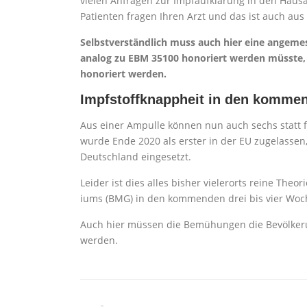
vielen Anfragen zur Impfaufklärung in den Haus
Patienten fragen Ihren Arzt und das ist auch aus 
Selbstverständlich muss auch hier eine angemes
analog zu EBM 35100 honoriert werden müsste,
honoriert werden.
Impfstoffknappheit in den komme
Aus einer Ampulle können nun auch sechs statt 
wurde Ende 2020 als erster in der EU zugelassen
Deutschland eingesetzt.
Leider ist dies alles bisher vielerorts reine Theor
iums (BMG) in den kommenden drei bis vier Woch
Auch hier müssen die Bemühungen die Bevölkerun
werden.