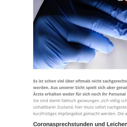
Es ist schon viel über oftmals nicht sachgerec
worden. Aus unserer Sicht spielt sich aber gera
Ärzte erhalten weder für sich noch ihr Persona
Sie sind damit faktisch gezwungen ,sich völlig s
unhaltbarer Zustand, hier muss sofort nachgest
kurzfristiges Impfangebot gemacht werden. Die 
Coronasprechstunden und Leiche