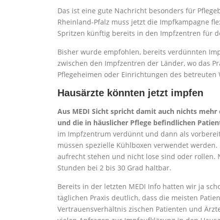
Das ist eine gute Nachricht besonders für Pfleg
Rheinland-Pfalz muss jetzt die Impfkampagne fle
Spritzen künftig bereits in den Impfzentren für d
Bisher wurde empfohlen, bereits verdünnten Impf
zwischen den Impfzentren der Länder, wo das Prä
Pflegeheimen oder Einrichtungen des betreuten
Hausärzte könnten jetzt impfen
Aus MEDI Sicht spricht damit auch nichts mehr
und die in häuslicher Pflege befindlichen Pati
im Impfzentrum verdünnt und dann als vorbereitet
müssen spezielle Kühlboxen verwendet werden. Sp
aufrecht stehen und nicht lose sind oder rollen
Stunden bei 2 bis 30 Grad haltbar.
Bereits in der letzten MEDI Info hatten wir ja sc
täglichen Praxis deutlich, dass die meisten Pat
Vertrauensverhältnis zischen Patienten und Ärzte