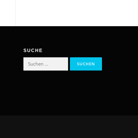
SUCHE
Suchen
nach: