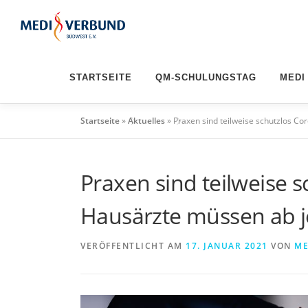
Zum
Inhalt
springen
STARTSEITE
QM-SCHULUNGSTAG
MEDI
Startseite
»
Aktuelles
»
Praxen sind teilweise schutzlos Co
Praxen sind teilweise 
Hausärzte müssen ab j
VERÖFFENTLICHT AM
17. JANUAR 2021
VON
ME