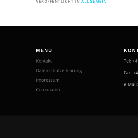
VERÖFFENTLICHT IN
ALLGEMEIN
MENÜ
KON
Kontakt
Tel: +
Datenschutzerklärung
Fax: +
Impressum
e-Mail
Coronaamb