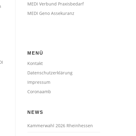
MEDI Verbund Praxisbedarf
h
MEDI Geno Assekuranz
MENÜ
DI
Kontakt
Datenschutzerklärung
Impressum
Coronaamb
NEWS
Kammerwahl 2026 Rheinhessen