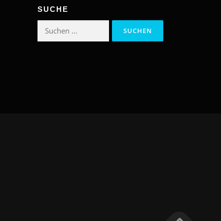
SUCHE
Suchen
nach: