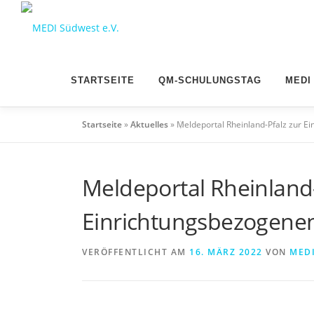
Zum
Inhalt
springen
STARTSEITE
QM-SCHULUNGSTAG
MEDI
Startseite
»
Aktuelles
»
Meldeportal Rheinland-Pfalz zur Ei
Meldeportal Rheinland-
Einrichtungsbezogenen
VERÖFFENTLICHT AM
16. MÄRZ 2022
VON
MED