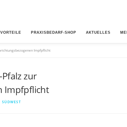
 VORTEILE
PRAXISBEDARF-SHOP
AKTUELLES
ME
nrichtungsbezogenen Impfpflicht
Pfalz zur
 Impfpflicht
I SÜDWEST