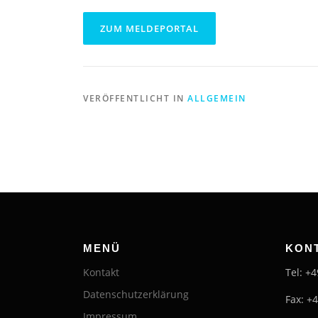
ZUM MELDEPORTAL
VERÖFFENTLICHT IN
ALLGEMEIN
MENÜ
KON
Kontakt
Tel: +
Datenschutzerklärung
Fax: +
Impressum