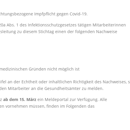
chtungsbezogene Impfpflicht gegen Covid-19.
0a Abs. 1 des Infektionsschutzgesetzes tätigen Mitarbeiterinnen
ngsleitung zu diesem Stichtag einen der folgenden Nachweise
 medizinischen Gründen nicht möglich ist
el an der Echtheit oder inhaltlichen Richtigkeit des Nachweises, 
enden Mitarbeiter an die Gesundheitsämter zu melden.
lz
ab dem 15. März
ein Meldeportal zur Verfügung. Alle
gen vornehmen müssen, finden im Folgenden das