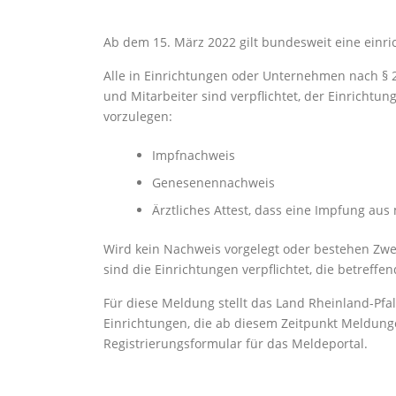
Ab dem 15. März 2022 gilt bundesweit eine einri
Alle in Einrichtungen oder Unternehmen nach § 2
und Mitarbeiter sind verpflichtet, der Einrichtu
vorzulegen:
Impfnachweis
Genesenennachweis
Ärztliches Attest, dass eine Impfung aus
Wird kein Nachweis vorgelegt oder bestehen Zweif
sind die Einrichtungen verpflichtet, die betreff
Für diese Meldung stellt das Land Rheinland-Pfa
Einrichtungen, die ab diesem Zeitpunkt Meldun
Registrierungsformular für das Meldeportal.