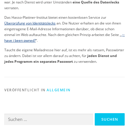
war. Je nach Dienst wird unter Umständen
eine Quelle des
Datenlecks
verraten.
Das Hasso-Plattner-Institut bietet einen kostenlosen Service zur
Überprüfung von Identitätslecks
an. Die Nutzer erhalten an die von ihnen
eingetragene E-Mail-Adresse Informationen darüber, ob diese schon
einmal im Web auftauchte. Nach dem gleichen Prinzip arbeitet die Seite „
‚;–
have i been pwned?
“.
Taucht die eigene Mailadresse hier auf, ist es mehr als ratsam, Passwörter
zu ändern. Dabei ist vor allem darauf zu achten, für
jeden Dienst und
jedes Programm ein separates Passwort
zu verwenden.
VERÖFFENTLICHT IN
ALLGEMEIN
Suchen
nach: