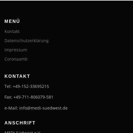
MENÜ
Kontakt
Datenschutzerklärung
Impressum
Coronaamb
KONTAKT
Tel: +49-152-33695215
Fax: +49-711-806079-581
e-Mail: info@medi-suedwest.de
ANSCHRIFT
MEDI Südwest e.V.