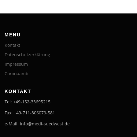
MENÜ
Kontakt
Datenschutzerklärung
Impressum
Coronaamb
KONTAKT
Tel: +49-152-33695215
Fax: +49-711-806079-581
e-Mail: info@medi-suedwest.de