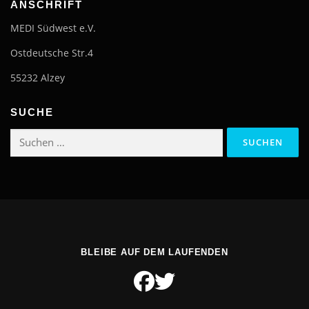
ANSCHRIFT
MEDI Südwest e.V.
Ostdeutsche Str.4
55232 Alzey
SUCHE
Suchen
nach:
BLEIBE AUF DEM LAUFENDEN