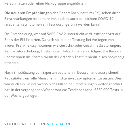
Person hatten oder einer Risikogruppe angehörten.
Die neueren Empfehlungen
des Robert Koch-Instituts (RKI) sehen diese
Einschränkungen nicht mehr vor, sodass auch bei leichten COVID-19-
relevanten Symptomen ein Test durchgeführt werden kann.
Die Entscheidung, wer auf SARS-CoV-2 untersucht wird, trifft der Arzt auf
Basis der RKI-Kriterien. Danach sollte eine Testung bei Vorliegen von
akuten Krankheitssymptomen wie Geruchs- oder Geschmacksstörungen,
Temperaturerhöhung, Husten oder Halsschmerzen erfolgen. Die Kassen
übernehmen die Kosten, wenn der Arzt den Test für medizinisch notwendig
erachtet.
Nach Einschätzung von Experten bestehen in Deutschland ausreichend
Kapazitäten, um alle Menschen mit Atemwegssymptomen zu testen. Dies
war auch ein Grund, weshalb das RKI seine Empfehlungen weiter geöffnet
hat. In der vergangenen Woche war die Testkapazität auf 830.000 Tests in
der Woche gestiegen.
VERÖFFENTLICHT IN
ALLGEMEIN