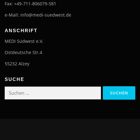
Fax: +49-711-806079-581
e-Mail: info@medi-suedwest.de
ANSCHRIFT
MEDI Südwest e.V.
Ostdeutsche Str.4
55232 Alzey
SUCHE
Suchen
nach: