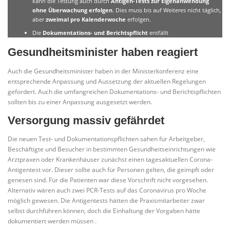
kann die Testung auch durch
Antigen-Tests zur Eigenanwendung
ohne Überwachung erfolgen
. Dies muss bis auf Weiteres nicht täglich,
aber
zweimal pro Kalenderwoche
erfolgen.
Die
Dokumentations- und Berichtspflicht
entfällt
Gesundheitsminister haben reagiert
Auch die Gesundheitsminister haben in der Ministerkonferenz eine
entsprechende Anpassung und Aussetzung der aktuellen Regelungen
gefordert. Auch die umfangreichen Dokumentations- und Berichtspflichten
sollten bis zu einer Anpassung ausgesetzt werden.
Versorgung massiv gefährdet
Die neuen Test- und Dokumentationspflichten sahen für Arbeitgeber,
Beschäftigte und Besucher in bestimmten Gesundheitseinrichtungen wie
Arztpraxen oder Krankenhäuser zunächst einen tagesaktuellen Corona-
Antigentest vor. Dieser sollte auch für Personen gelten, die geimpft oder
genesen sind. Für die Patienten war diese Vorschrift nicht vorgesehen.
Alternativ wären auch zwei PCR-Tests auf das Coronavirus pro Woche
möglich gewesen. Die Antigentests hätten die Praxismitarbeiter zwar
selbst durchführen können, doch die Einhaltung der Vorgaben hätte
dokumentiert werden müssen .