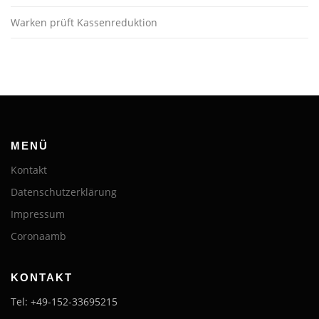
Warken prüft Kassenreduktion
MENÜ
Kontakt
Datenschutzerklärung
Impressum
Coronaamb
KONTAKT
Tel: +49-152-33695215