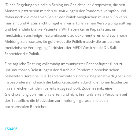
“Diese Regelungen sind ein Schlag ins Gesicht aller Arztpraxen, die seit
Monaten jetzt schon mit den Auswirkungen der Pandemie kämpfen und
dabei noch die massiven Fehler der Poilitk ausgleichen müssen. So kann
man mit und Ärzten nicht umgehen, wir erfüllen einen Versorgungsauftrag
und behandeln kranke Patienten. Wir haben keine Kapazitäten, um
medizinisch unsinnige Testumfassend zu dokumentieren und auch noch
Meldung zu erstatten. So gefährdet die Politik massiv die ambulante
medizinische Versorgung.” kritisiert der MEDI Vorsitzende Dr. Ralf
Schneider die Politik.
Eine tägliche Testung vollständig immunisierter Beschäftigter führt zu
unzumutbaren Belastungen der durch die Pandemie ohnehin schon
belasteten Bereiche. Die Testkapazitäten sind nur begrenzt verfügbar und
insbesondere sind auch die Laborkapazitäten durch die hohen Inzidenzen
in zahlreichen Ländern bereits ausgeschöpft. Zudem senkt eine
Gleichstellung von immunisierten und nicht immunisierten Personen bei
der Testpflicht die Motivation zur Impfung – gerade in diesen
hochsensiblen Bereichen.
150496